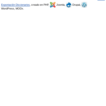
Exportación Diccionarios
, creado en PHP,
Joomla,
Drupal,
WordPress, MODx.