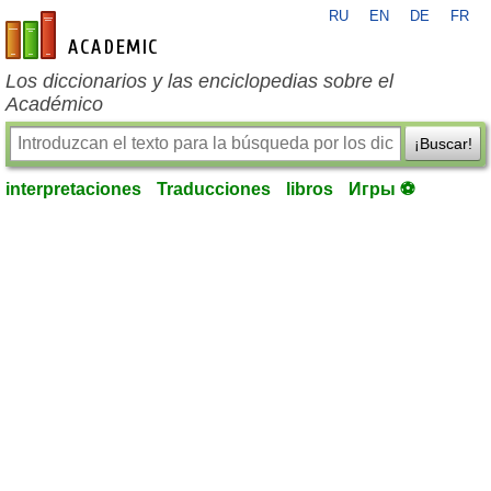
RU
EN
DE
FR
es-academic.com
Los diccionarios y las enciclopedias sobre el
Académico
¡Buscar!
interpretaciones
Traducciones
libros
Игры ⚽