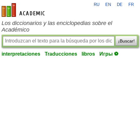
RU
EN
DE
FR
es-academic.com
Los diccionarios y las enciclopedias sobre el
Académico
¡Buscar!
interpretaciones
Traducciones
libros
Игры ⚽