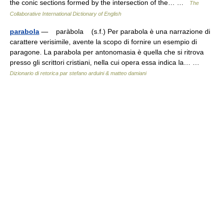
the conic sections formed by the intersection of the… …
The
Collaborative International Dictionary of English
parabola
— paràbola (s.f.) Per parabola è una narrazione di
carattere verisimile, avente la scopo di fornire un esempio di
paragone. La parabola per antono­masia è quella che si ritrova
presso gli scrittori cristiani, nella cui opera essa indica la… …
Dizionario di retorica par stefano arduini & matteo damiani