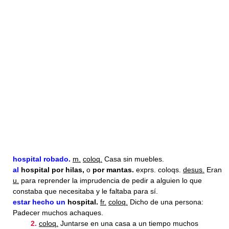
hospital
robado.
m.
coloq.
Casa sin muebles.
al
hospital
por hilas,
o
por mantas.
exprs. coloqs.
desus.
Eran
u.
para reprender la imprudencia de pedir a alguien lo que
constaba que necesitaba y le faltaba para sí.
estar hecho un
hospital
.
fr.
coloq.
Dicho de una persona:
Padecer muchos achaques.
2.
coloq.
Juntarse en una casa a un tiempo muchos