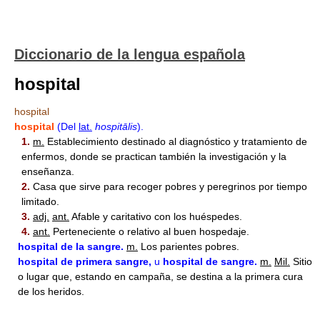
Diccionario de la lengua española
hospital
hospital
hospital
(Del
lat.
hospitālis
).
1.
m.
Establecimiento destinado al diagnóstico y tratamiento de
enfermos, donde se practican también la investigación y la
enseñanza.
2.
Casa que sirve para recoger pobres y peregrinos por tiempo
limitado.
3.
adj.
ant.
Afable y caritativo con los huéspedes.
4.
ant.
Perteneciente o relativo al buen hospedaje.
hospital
de la sangre.
m.
Los parientes pobres.
hospital
de primera sangre,
u
hospital
de sangre.
m.
Mil.
Sitio
o lugar que, estando en campaña, se destina a la primera cura
de los heridos.