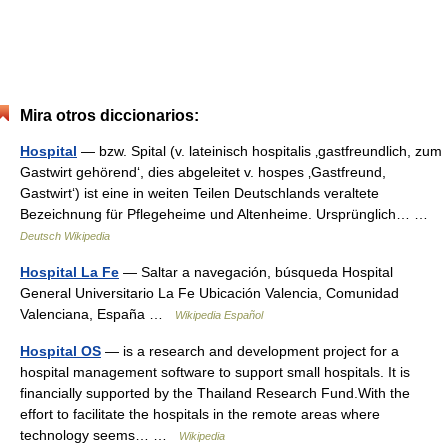
Mira otros diccionarios:
Hospital
— bzw. Spital (v. lateinisch hospitalis ‚gastfreundlich, zum
Gastwirt gehörend‘, dies abgeleitet v. hospes ‚Gastfreund,
Gastwirt‘) ist eine in weiten Teilen Deutschlands veraltete
Bezeichnung für Pflegeheime und Altenheime. Ursprünglich… …
Deutsch Wikipedia
Hospital La Fe
— Saltar a navegación, búsqueda Hospital
General Universitario La Fe Ubicación Valencia, Comunidad
Valenciana, España …
Wikipedia Español
Hospital OS
— is a research and development project for a
hospital management software to support small hospitals. It is
financially supported by the Thailand Research Fund.With the
effort to facilitate the hospitals in the remote areas where
technology seems… …
Wikipedia