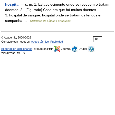
hospital
— s. m. 1. Estabelecimento onde se recebem e tratam
doentes. 2. [Figurado] Casa em que há muitos doentes.
3. hospital de sangue: hospital onde se tratam os feridos em
campanha …
Dicionário da Língua Portuguesa
© Academic, 2000-2026
18+
Contacte con nosotros:
Apoyo técnico
,
Publicidad
Exportación Diccionarios
, creado en PHP,
Joomla,
Drupal,
WordPress, MODx.