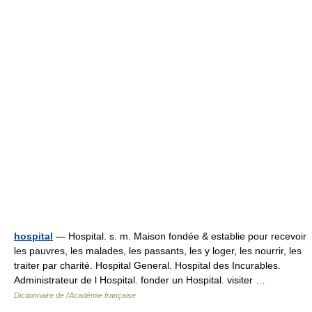
hospital
— Hospital. s. m. Maison fondée & establie pour recevoir
les pauvres, les malades, les passants, les y loger, les nourrir, les
traiter par charité. Hospital General. Hospital des Incurables.
Administrateur de l Hospital. fonder un Hospital. visiter …
Dictionnaire de l'Académie française