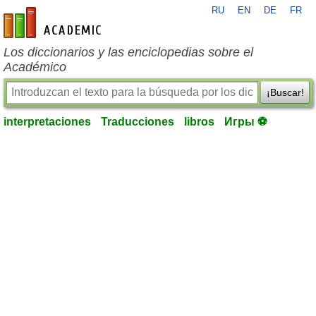
RU
EN
DE
FR
es-academic.com
Los diccionarios y las enciclopedias sobre el
Académico
¡Buscar!
interpretaciones
Traducciones
libros
Игры ⚽