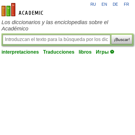
RU
EN
DE
FR
es-academic.com
Los diccionarios y las enciclopedias sobre el
Académico
¡Buscar!
interpretaciones
Traducciones
libros
Игры ⚽