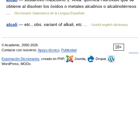
obtiene al disolver los óxidos o metales alcalinos o alcalinotérreos
…
Diccionario Salamanca de la Lengua Española
alcali
— etc., obs. variant of alkali, etc …
Useful english dictionary
© Academic, 2000-2026
18+
Contacte con nosotros:
Apoyo técnico
,
Publicidad
Exportación Diccionarios
, creado en PHP,
Joomla,
Drupal,
WordPress, MODx.