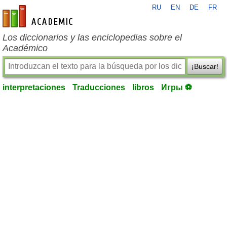
RU
EN
DE
FR
es-academic.com
Los diccionarios y las enciclopedias sobre el
Académico
¡Buscar!
interpretaciones
Traducciones
libros
Игры ⚽