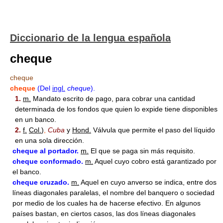
Diccionario de la lengua española
cheque
cheque
cheque
(Del
ingl.
cheque
).
1.
m.
Mandato escrito de pago, para cobrar una cantidad
determinada de los fondos que quien lo expide tiene disponibles
en un banco.
2.
f.
Col.
)
,
Cuba
y
Hond.
Válvula que permite el paso del líquido
en una sola dirección.
cheque
al portador.
m.
El que se paga sin más requisito.
cheque
conformado.
m.
Aquel cuyo cobro está garantizado por
el banco.
cheque
cruzado.
m.
Aquel en cuyo anverso se indica, entre dos
líneas diagonales paralelas, el nombre del banquero o sociedad
por medio de los cuales ha de hacerse efectivo. En algunos
países bastan, en ciertos casos, las dos líneas diagonales