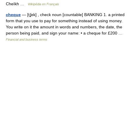
Cheïkh …
Wikipédia en Français
cheque
— [tʆek] , check noun [countable] BANKING 1. a printed
form that you use to pay for something instead of using money.
You write on it the amount in words and numbers, the date, the
person being paid, and sign your name: • a cheque for £200 …
Financial and business terms