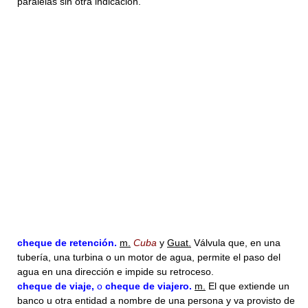
paralelas sin otra indicación.
cheque
de retención.
m.
Cuba
y
Guat.
Válvula que, en una
tubería, una turbina o un motor de agua, permite el paso del
agua en una dirección e impide su retroceso.
cheque
de viaje,
o
cheque
de viajero.
m.
El que extiende un
banco u otra entidad a nombre de una persona y va provisto de