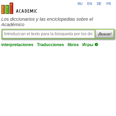
RU
EN
DE
FR
es-academic.com
Los diccionarios y las enciclopedias sobre el
Académico
¡Buscar!
interpretaciones
Traducciones
libros
Игры ⚽