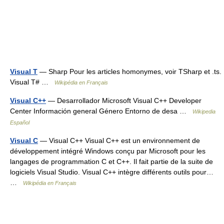
Visual T
— Sharp Pour les articles homonymes, voir TSharp et .ts.
Visual T# …
Wikipédia en Français
Visual C++
— Desarrollador Microsoft Visual C++ Developer
Center Información general Género Entorno de desa …
Wikipedia
Español
Visual C
— Visual C++ Visual C++ est un environnement de
développement intégré Windows conçu par Microsoft pour les
langages de programmation C et C++. Il fait partie de la suite de
logiciels Visual Studio. Visual C++ intègre différents outils pour…
…
Wikipédia en Français