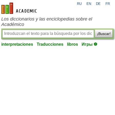
RU
EN
DE
FR
es-academic.com
Los diccionarios y las enciclopedias sobre el
Académico
¡Buscar!
interpretaciones
Traducciones
libros
Игры ⚽