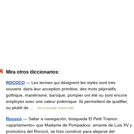
Mira otros diccionarios:
ROCOCO
— Les termes qui désignent les styles sont très
souvent, dans leur acception primitive, des mots péjoratifs:
gothique, maniérisme, baroque, pompier ont été ou sont encore
employés avec une valeur polémique. Ils permettent de qualifier,
ou plutôt de …
Encyclopédie Universelle
Rococó
— Saltar a navegación, búsqueda El Petit Trianon,
«apartamento» que Madame de Pompadour, amante de Luis XV y
promotora del Rococó, se hizo construir para alejarse del