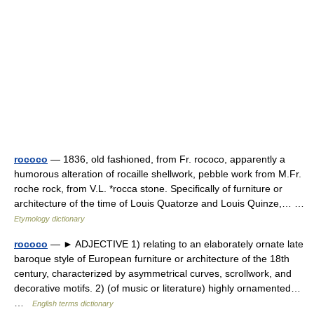
rococo
— 1836, old fashioned, from Fr. rococo, apparently a
humorous alteration of rocaille shellwork, pebble work from M.Fr.
roche rock, from V.L. *rocca stone. Specifically of furniture or
architecture of the time of Louis Quatorze and Louis Quinze,… …
Etymology dictionary
rococo
— ► ADJECTIVE 1) relating to an elaborately ornate late
baroque style of European furniture or architecture of the 18th
century, characterized by asymmetrical curves, scrollwork, and
decorative motifs. 2) (of music or literature) highly ornamented…
…
English terms dictionary