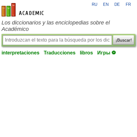
RU
EN
DE
FR
es-academic.com
Los diccionarios y las enciclopedias sobre el
Académico
¡Buscar!
interpretaciones
Traducciones
libros
Игры ⚽