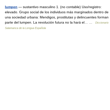
lumpen
— sustantivo masculino 1. (no contable) Uso/registro:
elevado. Grupo social de los individuos más marginados dentro de
una sociedad urbana: Mendigos, prostitutas y delincuentes forman
parte del lumpen. La revolución futura no la hará el… …
Diccionario
Salamanca de la Lengua Española