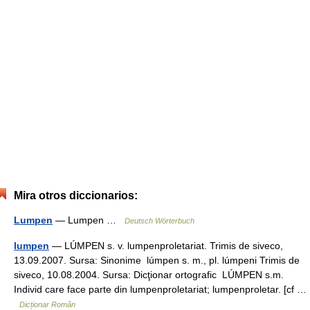
Mira otros diccionarios:
Lumpen
— Lumpen …
Deutsch Wörterbuch
lumpen
— LÚMPEN s. v. lumpenproletariat. Trimis de siveco,
13.09.2007. Sursa: Sinonime lúmpen s. m., pl. lúmpeni Trimis de
siveco, 10.08.2004. Sursa: Dicţionar ortografic LÚMPEN s.m.
Individ care face parte din lumpenproletariat; lumpenproletar. [cf …
Dicționar Român