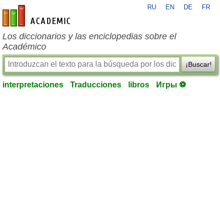
RU
EN
DE
FR
es-academic.com
Los diccionarios y las enciclopedias sobre el
Académico
¡Buscar!
interpretaciones
Traducciones
libros
Игры ⚽