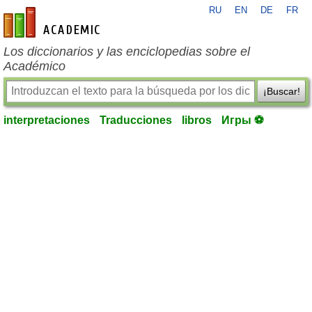
RU
EN
DE
FR
es-academic.com
Los diccionarios y las enciclopedias sobre el
Académico
¡Buscar!
interpretaciones
Traducciones
libros
Игры ⚽