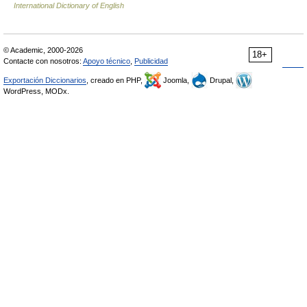
International Dictionary of English
© Academic, 2000-2026
18+
Contacte con nosotros:
Apoyo técnico
,
Publicidad
Exportación Diccionarios
, creado en PHP,
Joomla,
Drupal,
WordPress, MODx.