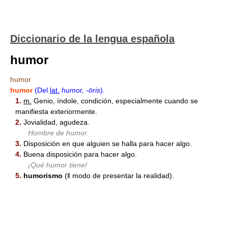
Diccionario de la lengua española
humor
humor
humor
(Del
lat.
humor, -ōris
).
1.
m.
Genio, índole, condición, especialmente cuando se
manifiesta exteriormente.
2.
Jovialidad, agudeza.
Hombre de humor.
3.
Disposición en que alguien se halla para hacer algo.
4.
Buena disposición para hacer algo.
¡Qué humor tiene!
5.
humorismo
(ǁ modo de presentar la realidad).