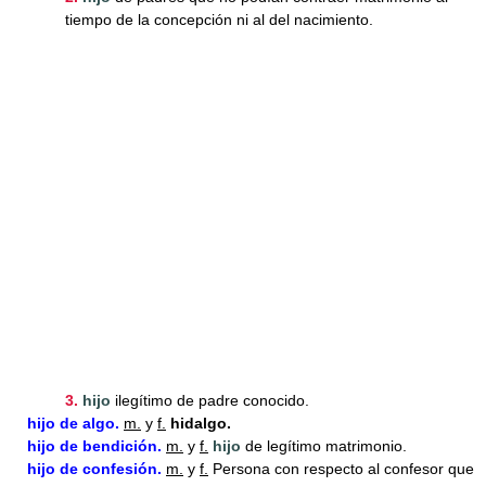
tiempo de la concepción ni al del nacimiento.
3.
hijo
ilegítimo de padre conocido.
hijo
de algo.
m.
y
f.
hidalgo.
hijo
de bendición.
m.
y
f.
hijo
de legítimo matrimonio.
hijo
de confesión.
m.
y
f.
Persona con respecto al confesor que