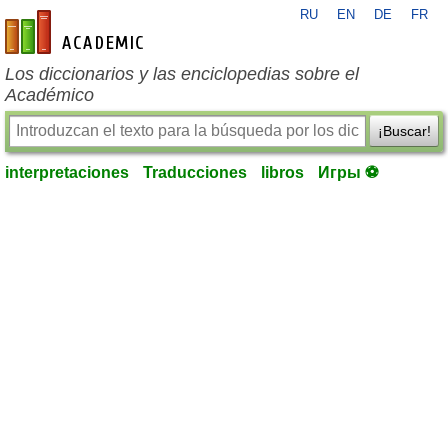
RU
EN
DE
FR
es-academic.com
Los diccionarios y las enciclopedias sobre el
Académico
¡Buscar!
interpretaciones
Traducciones
libros
Игры ⚽