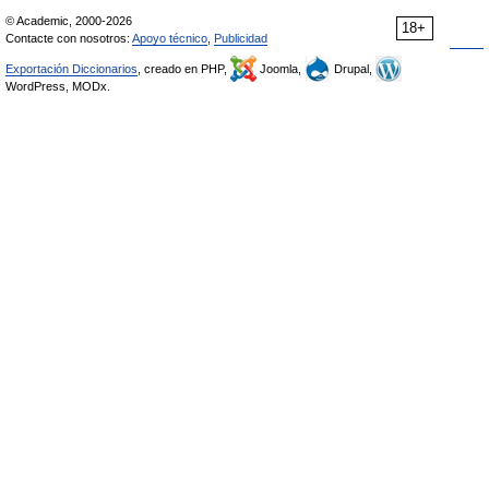
© Academic, 2000-2026
18+
Contacte con nosotros:
Apoyo técnico
,
Publicidad
Exportación Diccionarios
, creado en PHP,
Joomla,
Drupal,
WordPress, MODx.