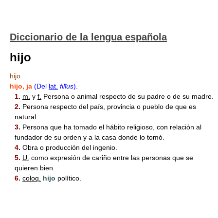
Diccionario de la lengua española
hijo
hijo
hijo
, ja
(Del
lat.
filĭus
).
1.
m.
y
f.
Persona o animal respecto de su padre o de su madre.
2.
Persona respecto del país, provincia o pueblo de que es
natural.
3.
Persona que ha tomado el hábito religioso, con relación al
fundador de su orden y a la casa donde lo tomó.
4.
Obra o producción del ingenio.
5.
U.
como expresión de cariño entre las personas que se
quieren bien.
6.
coloq.
hijo
político.