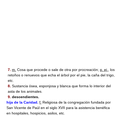
7.
m.
Cosa que procede o sale de otra por procreación;
p. ej.
, los
retoños o renuevos que echa el árbol por el pie, la caña del trigo,
etc.
8.
Sustancia ósea, esponjosa y blanca que forma lo interior del
asta de los animales.
9.
descendientes.
hija de la Caridad.
f.
Religiosa de la congregación fundada por
San Vicente de Paúl en el siglo XVII para la asistencia benéfica
en hospitales, hospicios, asilos, etc.