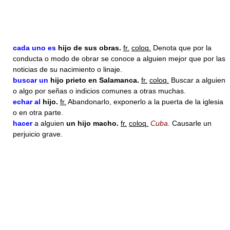
cada uno es
hijo
de sus obras.
fr.
coloq.
Denota que por la
conducta o modo de obrar se conoce a alguien mejor que por las
noticias de su nacimiento o linaje.
buscar un
hijo
prieto en Salamanca.
fr.
coloq.
Buscar a alguien
o algo por señas o indicios comunes a otras muchas.
echar al
hijo
.
fr.
Abandonarlo, exponerlo a la puerta de la iglesia
o en otra parte.
hacer
a alguien
un
hijo
macho.
fr.
coloq.
Cuba.
Causarle un
perjuicio grave.