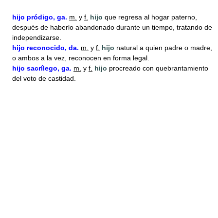
hijo
pródigo, ga.
m.
y
f.
hijo
que regresa al hogar paterno,
después de haberlo abandonado durante un tiempo, tratando de
independizarse.
hijo
reconocido, da.
m.
y
f.
hijo
natural a quien padre o madre,
o ambos a la vez, reconocen en forma legal.
hijo
sacrílego, ga.
m.
y
f.
hijo
procreado con quebrantamiento
del voto de castidad.