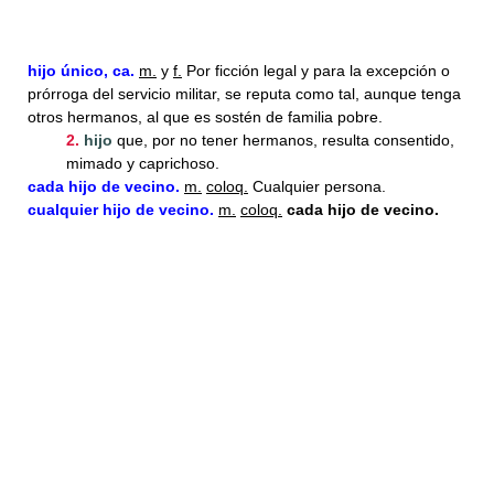
hijo
único, ca.
m.
y
f.
Por ficción legal y para la excepción o
prórroga del servicio militar, se reputa como tal, aunque tenga
otros hermanos, al que es sostén de familia pobre.
2.
hijo
que, por no tener hermanos, resulta consentido,
mimado y caprichoso.
cada hijo de vecino.
m.
coloq.
Cualquier persona.
cualquier hijo de vecino.
m.
coloq.
cada hijo de vecino.