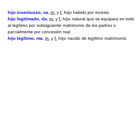
hijo
incestuoso, sa.
m.
y
f.
hijo
habido por incesto.
hijo
legitimado, da.
m.
y
f.
hijo
natural que se equipara en todo
al legítimo por subsiguiente matrimonio de los padres o
parcialmente por concesión real.
hijo
legítimo, ma.
m.
y
f.
hijo
nacido de legítimo matrimonio.