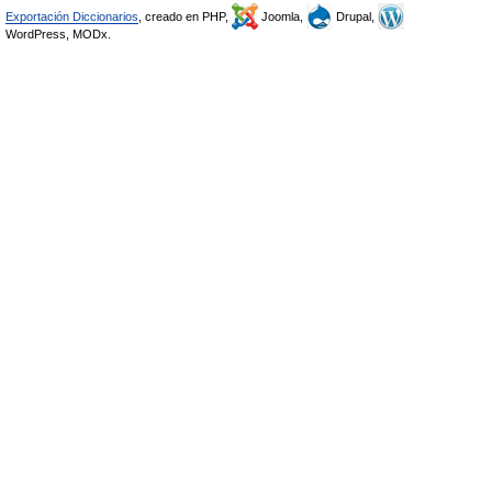
Exportación Diccionarios
, creado en PHP,
Joomla,
Drupal,
WordPress, MODx.