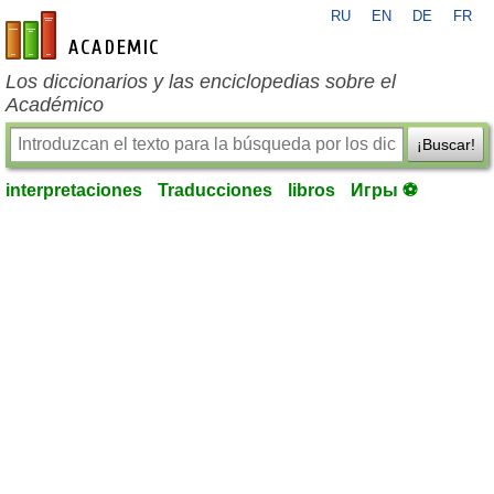
RU
EN
DE
FR
es-academic.com
Los diccionarios y las enciclopedias sobre el
Académico
¡Buscar!
interpretaciones
Traducciones
libros
Игры ⚽