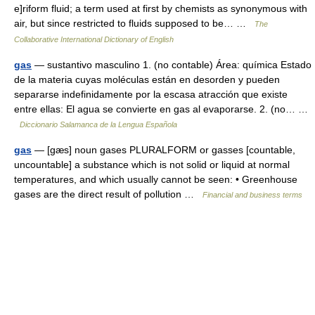
e]riform fluid; a term used at first by chemists as synonymous with
air, but since restricted to fluids supposed to be… …
The
Collaborative International Dictionary of English
gas
— sustantivo masculino 1. (no contable) Área: química Estado
de la materia cuyas moléculas están en desorden y pueden
separarse indefinidamente por la escasa atracción que existe
entre ellas: El agua se convierte en gas al evaporarse. 2. (no… …
Diccionario Salamanca de la Lengua Española
gas
— [gæs] noun gases PLURALFORM or gasses [countable,
uncountable] a substance which is not solid or liquid at normal
temperatures, and which usually cannot be seen: • Greenhouse
gases are the direct result of pollution …
Financial and business terms