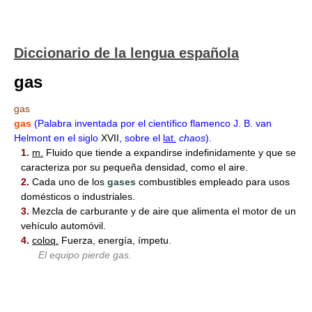
Diccionario de la lengua española
gas
gas
gas
(Palabra inventada por el científico flamenco J. B. van
Helmont en el siglo
XVII
, sobre el
lat.
chaos
).
1.
m.
Fluido que tiende a expandirse indefinidamente y que se
caracteriza por su pequeña densidad, como el aire.
2.
Cada uno de los
gases
combustibles empleado para usos
domésticos o industriales.
3.
Mezcla de carburante y de aire que alimenta el motor de un
vehículo automóvil.
4.
coloq.
Fuerza, energía, ímpetu.
El equipo pierde gas.