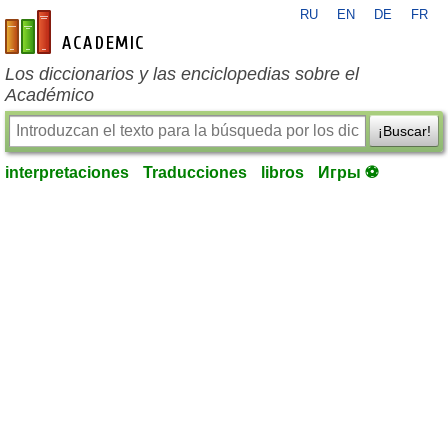
RU
EN
DE
FR
es-academic.com
Los diccionarios y las enciclopedias sobre el
Académico
¡Buscar!
interpretaciones
Traducciones
libros
Игры ⚽