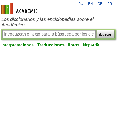
RU
EN
DE
FR
es-academic.com
Los diccionarios y las enciclopedias sobre el
Académico
¡Buscar!
interpretaciones
Traducciones
libros
Игры ⚽