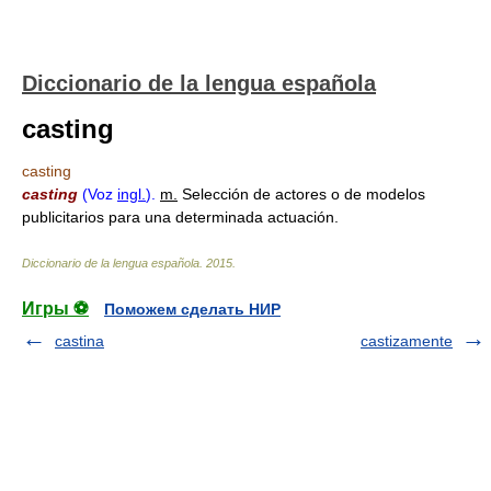
Diccionario de la lengua española
casting
casting
casting
(Voz
ingl.
).
m.
Selección de actores o de modelos
publicitarios para una determinada actuación.
Diccionario de la lengua española
.
2015
.
Игры ⚽
Поможем сделать НИР
castina
castizamente