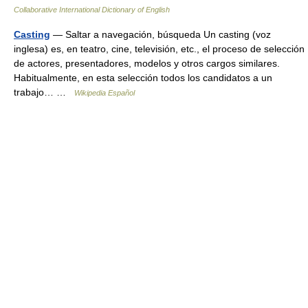
Collaborative International Dictionary of English
Casting
— Saltar a navegación, búsqueda Un casting (voz
inglesa) es, en teatro, cine, televisión, etc., el proceso de selección
de actores, presentadores, modelos y otros cargos similares.
Habitualmente, en esta selección todos los candidatos a un
trabajo… …
Wikipedia Español