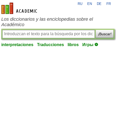
RU
EN
DE
FR
es-academic.com
Los diccionarios y las enciclopedias sobre el
Académico
¡Buscar!
interpretaciones
Traducciones
libros
Игры ⚽