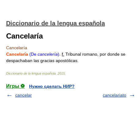
Diccionario de la lengua española
Cancelaría
Cancelaría
Cancelaría
(De
cancelería
).
f.
Tribunal romano, por donde se
despachaban las gracias apostólicas.
Diccionario de la lengua española
.
2015
.
Игры ⚽
Нужно сделать НИР?
cancelar
cancelariato