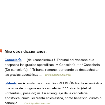
Mira otros diccionarios:
Cancelaría
— (de «cancelería») f. Tribunal del Vaticano que
despacha las gracias apostólicas. ≃ Cancelería. * * * Cancelaría.
(De cancelería). f. Tribunal romano, por donde se despachaban
las gracias apostólicas …
Enciclopedia Universal
obtento
— ► sustantivo masculino RELIGIÓN Renta eclesiástica
que sirve de congrua en la cancelaría. * * * obtento (del lat.
«obtentus», poseído) m. En el lenguaje de la cancelaría
apostólica, cualquier *renta eclesiástica, como beneficio, curato o
canonjía …
Enciclopedia Universal