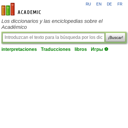
RU
EN
DE
FR
es-academic.com
Los diccionarios y las enciclopedias sobre el
Académico
¡Buscar!
interpretaciones
Traducciones
libros
Игры ⚽