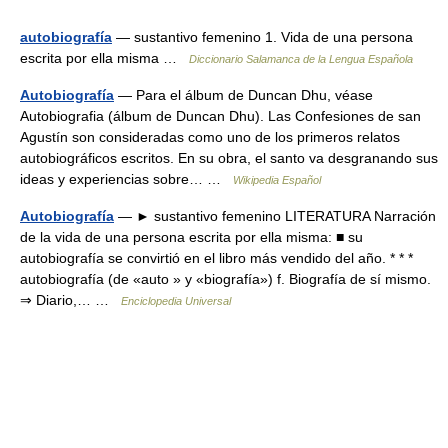
autobiografía
— sustantivo femenino 1. Vida de una persona
escrita por ella misma …
Diccionario Salamanca de la Lengua Española
Autobiografía
— Para el álbum de Duncan Dhu, véase
Autobiografia (álbum de Duncan Dhu). Las Confesiones de san
Agustín son consideradas como uno de los primeros relatos
autobiográficos escritos. En su obra, el santo va desgranando sus
ideas y experiencias sobre… …
Wikipedia Español
Autobiografía
— ► sustantivo femenino LITERATURA Narración
de la vida de una persona escrita por ella misma: ■ su
autobiografía se convirtió en el libro más vendido del año. * * *
autobiografía (de «auto » y «biografía») f. Biografía de sí mismo.
⇒ Diario,… …
Enciclopedia Universal