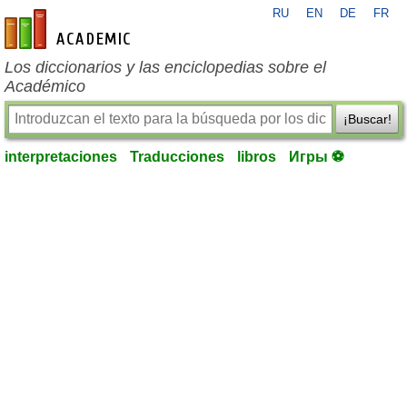
RU
EN
DE
FR
es-academic.com
Los diccionarios y las enciclopedias sobre el
Académico
¡Buscar!
interpretaciones
Traducciones
libros
Игры ⚽